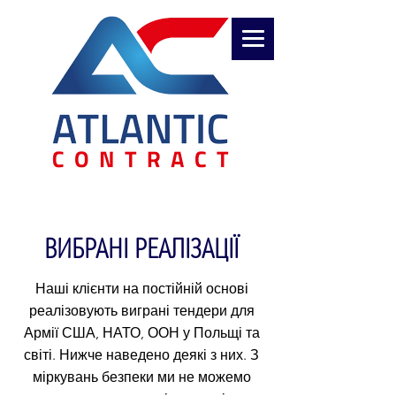
ВИБРАНІ РЕАЛІЗАЦІЇ
Наші клієнти на постійній основі
реалізовують виграні тендери для
Армії США, НАТО, ООН у Польщі та
світі. Нижче наведено деякі з них. З
міркувань безпеки ми не можемо