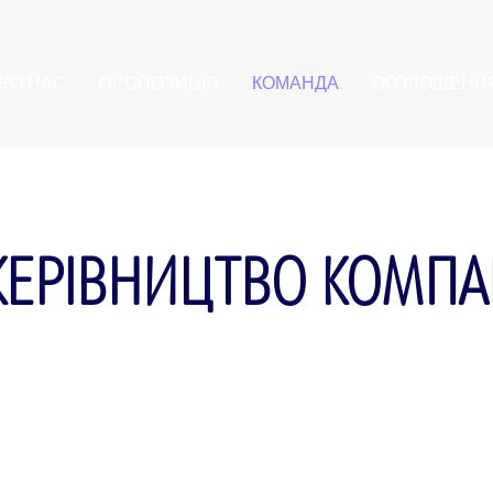
РО НАС
ПРОПОЗИЦІЯ
КОМАНДА
ОГОЛОШЕНН
КЕРІВНИЦТВО КОМПАН