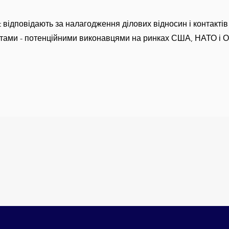
ct відповідають за налагодження ділових відносин і контактів
нтами - потенційними виконавцями на ринках США, НАТО і 