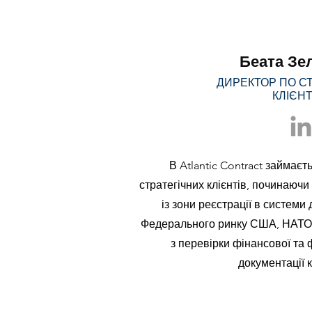
Беата Зе
ДИРЕКТОР ПО С
КЛІЄН
В Atlantic Contract займає
стратегічних клієнтів, починаюч
із зони реєстрації в системи
Федерального ринку США, НАТО 
з перевірки фінансової та
документації к