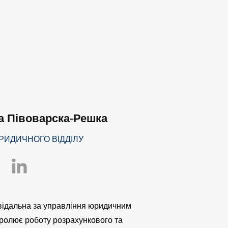
а Півоварска-Решка
РИДИЧНОГО ВІДДІЛУ
повідальна за управління юридичним
тролює роботу розрахункового та