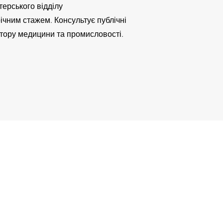
терського відділу
ічним стажем. Консультує публічні
ектору медицини та промисловості.