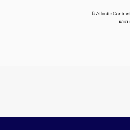
В Atlantic Contra
кліє