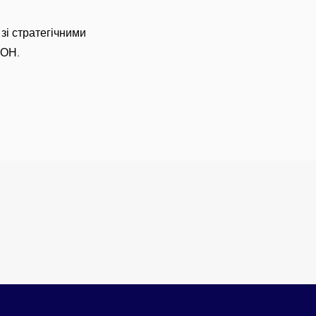
 зі стратегічними
ООН.