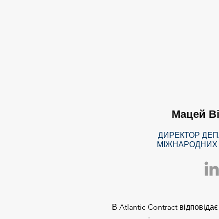
Мацей Ві
ДИРЕКТОР ДЕ
МІЖНАРОДНИХ 
В Atlantic Contract відповіда