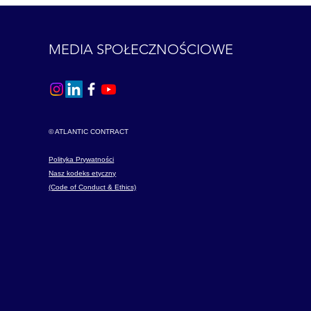
MEDIA SPOŁECZNOŚCIOWE
© ATLANTIC CONTRACT
Polityka Prywatności
Nasz kodeks etyczny
(Code of Conduct & Ethics)