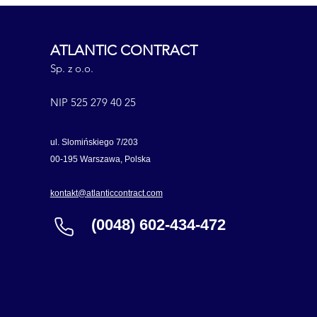
ATLANTIC CONTRACT
Sp. z o.o.
NIP 525 279 40 25
ul. Slomińskiego 7/203
00-195 Warszawa, Polska
kontakt@atlanticcontract.com
(0048) 602-434-472