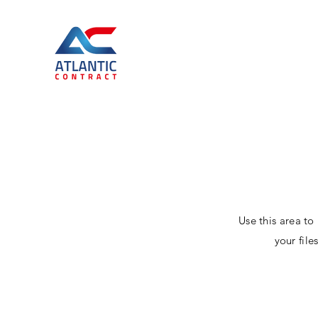
Use this area to
your fil