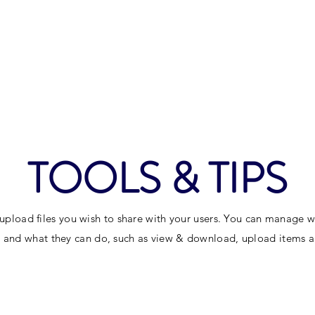
STRONA GŁÓWNA
OFERTA
A
TOOLS & TIPS
 upload files you wish to share with your users. You can manage 
es and what they can do, such as view & download, upload items 